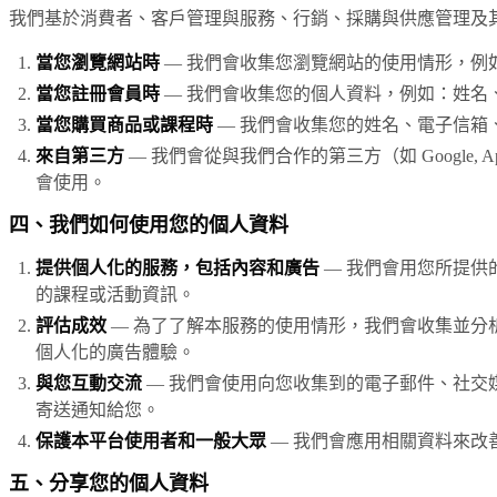
我們基於消費者、客戶管理與服務、行銷、採購與供應管理及
當您瀏覽網站時
— 我們會收集您瀏覽網站的使用情形，例如
當您註冊會員時
— 我們會收集您的個人資料，例如：姓名
當您購買商品或課程時
— 我們會收集您的姓名、電子信箱
來自第三方
— 我們會從與我們合作的第三方（如 Googl
會使用。
四、我們如何使用您的個人資料
提供個人化的服務，包括內容和廣告
— 我們會用您所提供
的課程或活動資訊。
評估成效
— 為了了解本服務的使用情形，我們會收集並分析資料。
個人化的廣告體驗。
與您互動交流
— 我們會使用向您收集到的電子郵件、社交
寄送通知給您。
保護本平台使用者和一般大眾
— 我們會應用相關資料來改
五、分享您的個人資料