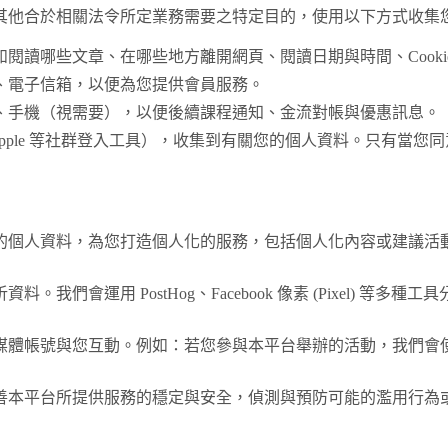
其他合於相關法令所定業務需要之特定目的，使用以下方式收集
閱讀哪些文章、在哪些地方離開網頁、閱讀日期與時間、Cookie
、電子信箱，以便為您提供會員服務。
、手機（視需要），以便後續課程通知、金流對帳與優惠訊息。
e, Apple 等社群登入工具），收集到有關您的個人資料。只
的個人資料，為您打造個人化的服務，包括個人化內容或建議活
我們會運用 PostHog、Facebook 像素 (Pixel) 
媒體帳號與您互動。例如：若您參與本平台舉辦的活動，我們會
善本平台所提供服務的穩定與安全，偵測與預防可能的濫用行為