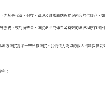
是代管、儲存、管理及維護網站程式與內容的供應商，如 Zeabur、A
律義務，或對搜查令、法院命令或傳票等有效的法律程序作出回
地方法院為第一審管轄法院。我們致力為您的個人資料提供妥善保
權利：