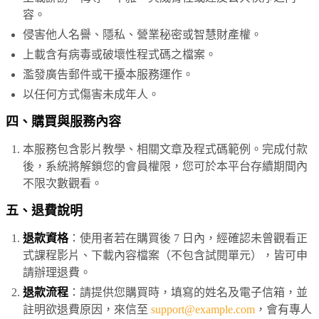
容。
侵害他人名譽、隱私、營業秘密或智慧財產權。
上載含有病毒或破壞性程式碼之檔案。
濫發廣告郵件或干擾本服務運作。
以任何方式傷害未成年人。
四、購買與服務內容
本服務包含影片教學、相關文章及程式碼範例。完成付款
後，系統將解鎖您的會員權限，您可於本平台存續期間內
不限次數觀看。
五、退費說明
退款資格
：使用者若在購買後 7 日內，經確認未曾觀看正
式課程影片、下載內容檔案（不包含試閱單元），皆可申
請辦理退費。
退款流程
：請提供您購買時，填寫的姓名及電子信箱，並
註明欲退費原因，來信至
support@example.com
，會有專人