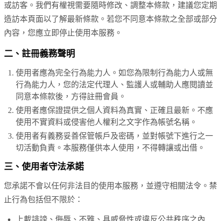
或訪客。我們有權視需要隨時修改、調整本條款，建議您定期
造訪本頁面以了解最新條款。若您不同意本條款之全部或部分
內容，您應立即停止使用本服務。
二、註冊義務聲明
使用者應為完全行為能力人。如您為限制行為能力人或無
行為能力人，您的法定代理人、監護人或輔助人應閱讀並
同意本條款後，方得註冊會員。
使用者應保證提供之個人資料為真實、正確且最新。不應
使用不實資料或侵害他人權利之文字作為帳號名稱。
使用者有義務妥善保管帳戶及密碼，並對帳號下進行之一
切活動負責。本服務僅供本人使用，不得轉讓或出借。
三、使用者守法承諾
您承諾不會以任何非法目的使用本服務，並遵守相關法令。禁
止行為包括但不限於：
上載誹謗、侮辱、不雅、具威脅性或違反公共秩序之內